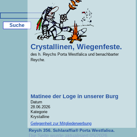
Crystallinen, Wiegenfeste.
des h. Reychs Porta Westfalica und benachbarter
Reyche.
Matinee der Loge in unserer Burg
Datum
28.06.2026
Kategorie
Krystalline
Gelegenheit zur Mitgliederwerbung
Reych 356. Schlaraffia® Porta Westfalica.
Die Seite wurde aktualisiert 05/2026