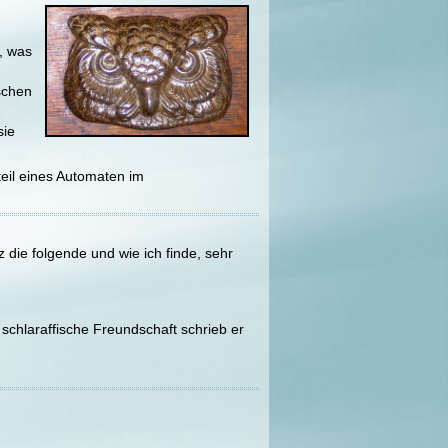
g, was
schen
sie
nteil eines Automaten im
 die folgende und wie ich finde, sehr
chlaraffische Freundschaft schrieb er