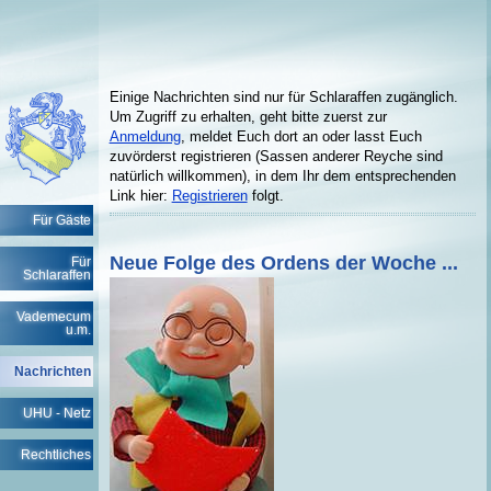
Einige Nachrichten sind nur für Schlaraffen zugänglich.
Um Zugriff zu erhalten, geht bitte zuerst zur
Anmeldung
, meldet Euch dort an oder lasst Euch
zuvörderst registrieren (Sassen anderer Reyche sind
natürlich willkommen), in dem Ihr dem entsprechenden
Link hier:
Registrieren
folgt.
Für Gäste
Neue Folge des Ordens der Woche ...
Für
Schlaraffen
Vademecum
u.m.
Nachrichten
UHU - Netz
Rechtliches