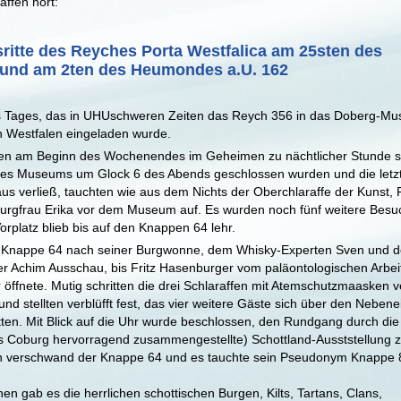
ffen hört:
sritte des Reyches Porta Westfalica am 25sten des
und am 2ten des Heumondes a.U. 162
s Tages, das in UHUschweren Zeiten das Reych 356 in das Doberg-M
n Westfalen eingeladen wurde.
den am Beginn des Wochenendes im Geheimen zu nächtlicher Stunde st
es Museums um Glock 6 des Abends geschlossen wurden und die letz
aus verließ, tauchten wie aus dem Nichts der Oberchlaraffe der Kunst, R
urgfrau Erika vor dem Museum auf. Es wurden noch fünf weitere Besu
orplatz blieb bis auf den Knappen 64 lehr.
der Knappe 64 nach seiner Burgwonne, dem Whisky-Experten Sven und 
 Achim Ausschau, bis Fritz Hasenburger vom paläontologischen Arbeit
öffnete. Mutig schritten die drei Schlaraffen mit Atemschutzmaasken 
nd stellten verblüfft fest, das vier weitere Gäste sich über den Neben
hatten. Mit Blick auf die Uhr wurde beschlossen, den Rundgang durch die
 Coburg hervorragend zusammengestellte) Schottland-Ausststellung 
n verschwand der Knappe 64 und es tauchte sein Pseudonym Knappe 
nen gab es die herrlichen schottischen Burgen, Kilts, Tartans, Clans,